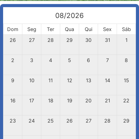
08/2026
Dom
Seg
Ter
Qua
Qui
Sex
Sáb
26
27
28
29
30
31
1
2
3
4
5
6
7
8
9
10
11
12
13
14
15
16
17
18
19
20
21
22
23
24
25
26
27
28
29