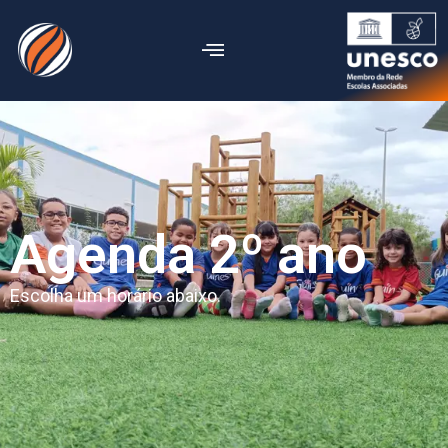
Agenda 2º ano
Escolha um horário abaixo.