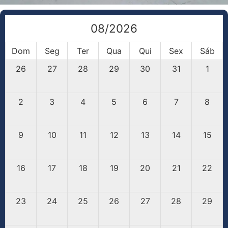
08/2026
Dom
Seg
Ter
Qua
Qui
Sex
Sáb
26
27
28
29
30
31
1
2
3
4
5
6
7
8
9
10
11
12
13
14
15
16
17
18
19
20
21
22
23
24
25
26
27
28
29