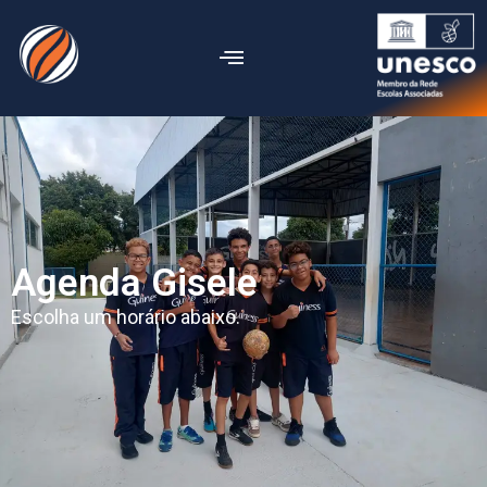
Agenda Gisele
Escolha um horário abaixo.